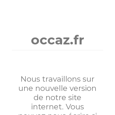
Aller
au
contenu
occaz.fr
Nous travaillons sur
une nouvelle version
de notre site
internet. Vous