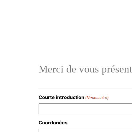
Aller
au
contenu
Merci de vous présen
Courte introduction
(Nécessaire)
Coordonées